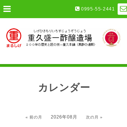
0995-55-2441
カレンダー
2026年08月
« 前の月
次の月 »