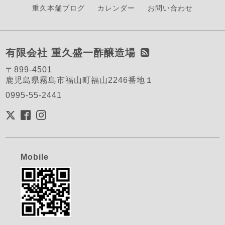
重久本舗ブログ
カレンダー
お問い合わせ
有限会社 重久盛一酢醸造場
〒899-4501
鹿児島県霧島市福山町福山2246番地１
0995-55-2441
Mobile