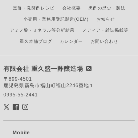
黒酢・発酵酢レシピ
会社概要
黒酢の歴史・製法
小売用・業務用受託製造(OEM)
お知らせ
アミノ酸・ミネラル等分析結果
メディア・雑誌掲載等
重久本舗ブログ
カレンダー
お問い合わせ
有限会社 重久盛一酢醸造場
〒899-4501
鹿児島県霧島市福山町福山2246番地１
0995-55-2441
Mobile