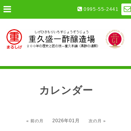
0995-55-2441
カレンダー
2026年01月
« 前の月
次の月 »