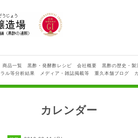
商品一覧
黒酢・発酵酢レシピ
会社概要
黒酢の歴史・製
ネラル等分析結果
メディア・雑誌掲載等
重久本舗ブログ
カレンダー