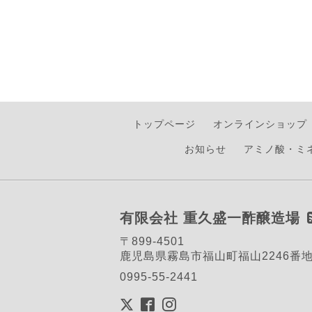
トップページ
オンラインショップ
お知らせ
アミノ酸・ミ
有限会社 重久盛一酢醸造場
〒899-4501
鹿児島県霧島市福山町福山2246番
0995-55-2441