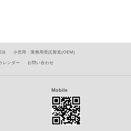
製法
小売用・業務用受託製造(OEM)
カレンダー
お問い合わせ
Mobile