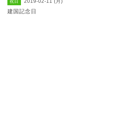
2019-02-11 (月)
祝日
建国記念日