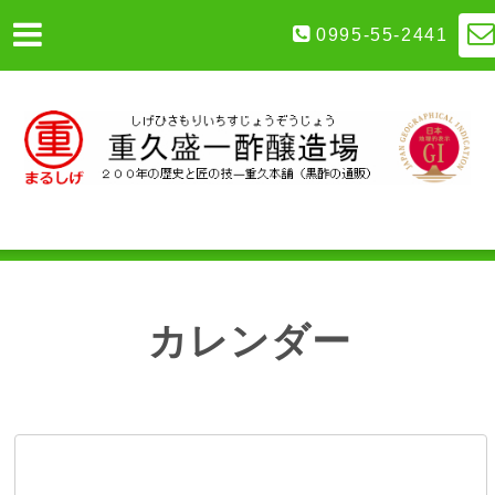
0995-55-2441
カレンダー