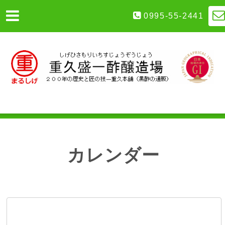
0995-55-2441
カレンダー