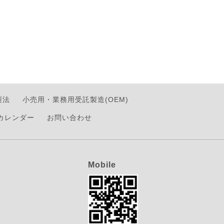
製法
小売用・業務用受託製造(OEM)
カレンダー
お問い合わせ
Mobile