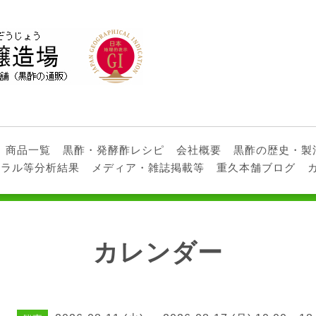
商品一覧
黒酢・発酵酢レシピ
会社概要
黒酢の歴史・製
ネラル等分析結果
メディア・雑誌掲載等
重久本舗ブログ
カレンダー