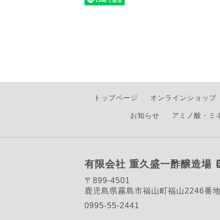
トップページ
オンラインショップ
お知らせ
アミノ酸・ミ
有限会社 重久盛一酢醸造場
〒899-4501
鹿児島県霧島市福山町福山2246番
0995-55-2441