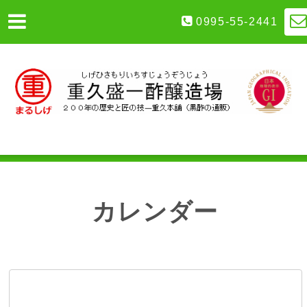
0995-55-2441
カレンダー