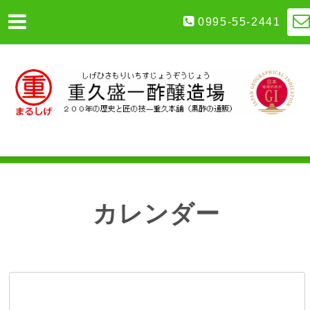
0995-55-2441
カレンダー