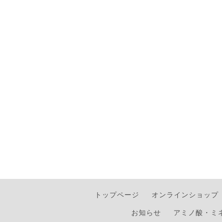
トップページ
オンラインショップ
お知らせ
アミノ酸・ミ