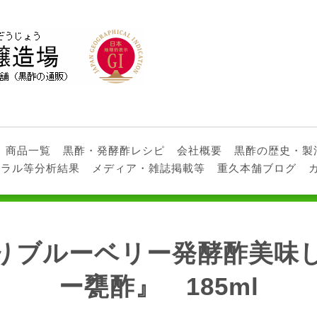
商品一覧
黒酢・発酵酢レシピ
会社概要
黒酢の歴史・製
ネラル等分析結果
メディア・雑誌掲載等
重久本舗ブログ
りブルーベリー発酵酢美味
ー甕酢』 185ml