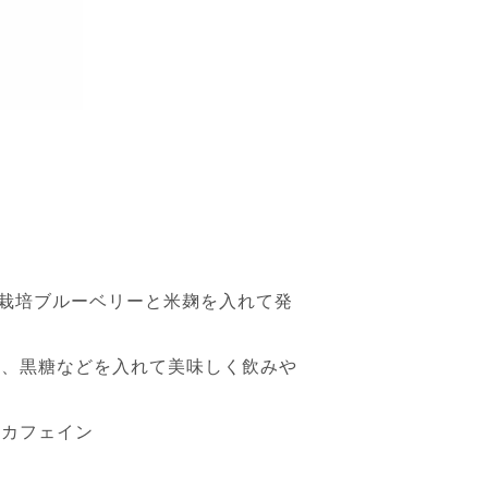
薬栽培ブルーベリーと米麹を入れて発
糖、黒糖などを入れて美味しく飲みや
ンカフェイン