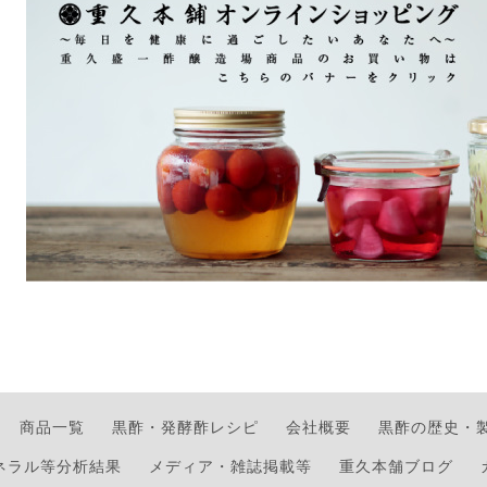
商品一覧
黒酢・発酵酢レシピ
会社概要
黒酢の歴史・
ネラル等分析結果
メディア・雑誌掲載等
重久本舗ブログ