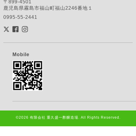
〒899-4501
鹿児島県霧島市福山町福山2246番地１
0995-55-2441
Mobile
©2026
有限会社 重久盛一酢醸造場
. All Rights Reserved.