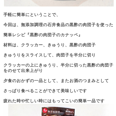
手軽に簡単にということで、
今回は、無添加調理の石井食品の黒酢の肉団子を使った
簡単レシピ『黒酢の肉団子のカナッペ』
材料は、クラッカー、きゅうり、黒酢の肉団子
きゅうりをスライスして、肉団子を半分に切り
クラッカーの上にきゅうり、半分に切った黒酢の肉団子
をのせて出来上がり
夕食のおかずの一品として、またお酒のつまみとして
さっぱり食べることができて美味しいです
疲れた時や忙しい時にはもってこいの簡単一品です