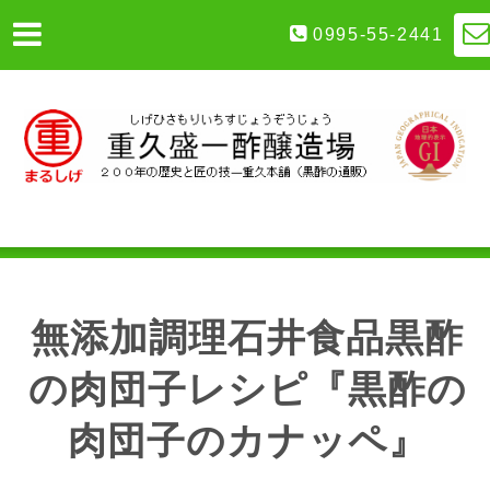
0995-55-2441
無添加調理石井食品黒酢
の肉団子レシピ『黒酢の
肉団子のカナッペ』