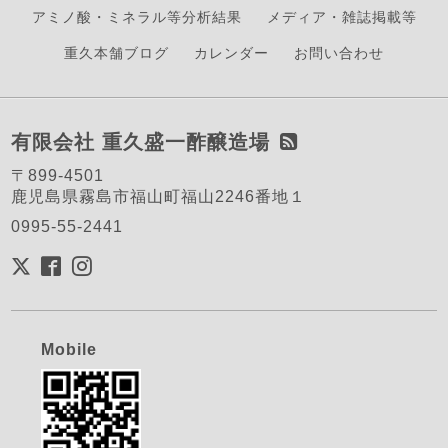
アミノ酸・ミネラル等分析結果
メディア・雑誌掲載等
重久本舗ブログ
カレンダー
お問い合わせ
有限会社 重久盛一酢醸造場
〒899-4501
鹿児島県霧島市福山町福山2246番地１
0995-55-2441
Mobile