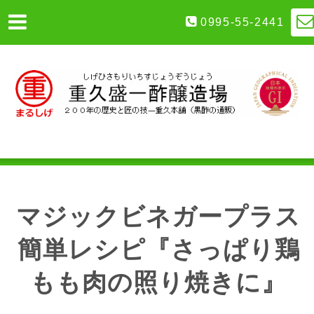
0995-55-2441
マジックビネガープラス
簡単レシピ『さっぱり鶏
もも肉の照り焼きに』