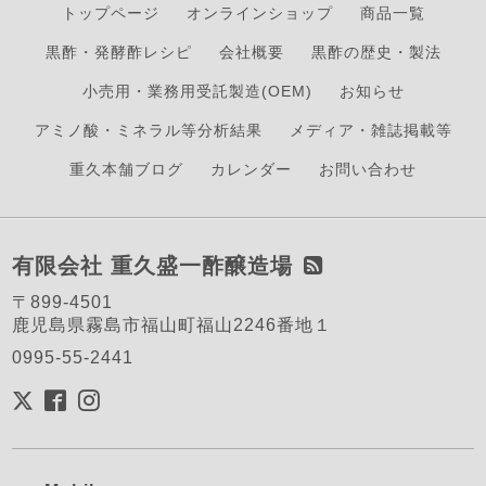
トップページ
オンラインショップ
商品一覧
黒酢・発酵酢レシピ
会社概要
黒酢の歴史・製法
小売用・業務用受託製造(OEM)
お知らせ
アミノ酸・ミネラル等分析結果
メディア・雑誌掲載等
重久本舗ブログ
カレンダー
お問い合わせ
有限会社 重久盛一酢醸造場
〒899-4501
鹿児島県霧島市福山町福山2246番地１
0995-55-2441