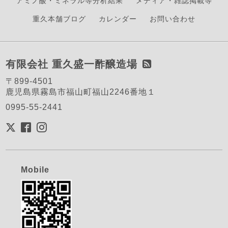
アミノ酸・ミネラル等分析結果
メディア・雑誌掲載等
重久本舗ブログ
カレンダー
お問い合わせ
有限会社 重久盛一酢醸造場
〒899-4501
鹿児島県霧島市福山町福山2246番地１
0995-55-2441
Mobile