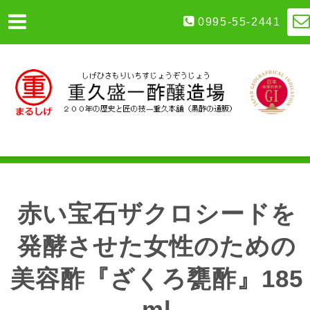
0995-55-2441
赤い宝石ザクロシードを
発酵させた女性のための
美容酢『ざくろ甕酢』185
ml