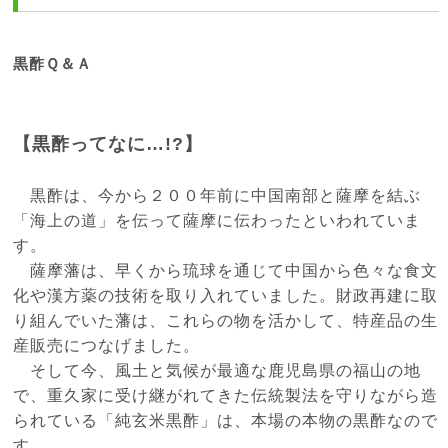
黒酢Ｑ＆Ａ
【黒酢ってなに…!?】
黒酢は、今から２００年前に中国南部と薩摩を結ぶ
「海上の道」を伝って薩摩に伝わったといわれていま
す。
薩摩藩は、早くから琉球を通じて中国から色々な食文
化や漢方薬の技術を取り入れていました。財政再建に取
り組んでいた藩は、これらの物を活かして、特産品の生
産販売につなげました。
そして今、風土と気候が最適な鹿児島県の福山の地
で、重久家に受け継がれてきた伝統製法を守りながら造
られている「純玄米黒酢」は、本場の本物の黒酢なので
す。