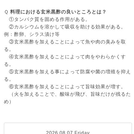
Ｑ
料理における玄米黒酢の良いところとは？
①タンパク質を固める作用がある。
②カルシウムを溶かして吸収を助ける効果がある。
例：酢卵、シラス漬け等
③玄米黒酢を加えることによって魚や肉の臭みを取
る。
④玄米黒酢を加えることによって肉をやわらかくす
る。
⑤玄米黒酢を加える事によって防腐や菌の増殖を抑え
る。
⑥玄米黒酢を加えることによって旨味効果が増す。
（火を加えることで、酸味が飛び、旨味だけが残るた
め）
2026.08.07 Friday