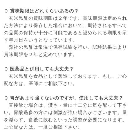
Ｑ
賞味期限はどれくらいあるの？
玄米黒酢の賞味期限は２年です。賞味期限は定められ
た方法により保存した場合において、期待されるすべて
の品質の保持が十分に可能であると認められる期限を示
す年月日をいうとなっています。
弊社の黒酢は常温で保存試験を行い、試験結果により
賞味期限を２年と定めています。
Ｑ
医薬品と併用しても大丈夫？
玄米黒酢を食品として製造しております。もし、ご心
配な方は、医師にご相談下さい。
Ｑ
胃があまり強くないのですが、使用しても大丈夫？
直接飲む場合は、濃さ・量に十二分に気を配って下さ
い。胃酸過多の方には刺激が強い場合がございます。量
を減らす、食後に飲むといった調整が必要になります。
ご心配な方は、一度ご相談下さい。