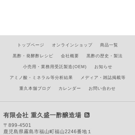
トップページ
オンラインショップ
商品一覧
黒酢・発酵酢レシピ
会社概要
黒酢の歴史・製法
小売用・業務用受託製造(OEM)
お知らせ
アミノ酸・ミネラル等分析結果
メディア・雑誌掲載等
重久本舗ブログ
カレンダー
お問い合わせ
有限会社 重久盛一酢醸造場
〒899-4501
鹿児島県霧島市福山町福山2246番地１