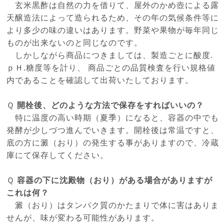
玄米黒酢は自然の力を借りて、屋外のかめ壺による露
天醸造法によって造られるため、その年の気候条件等に
より多少の味の違いはあります。野菜や果物が毎年同じ
ものが出来ないのと同じなのです。
しかしながら商品につきましては、製造ごとに酸度.
ｐＨ.糖度等を計り、 商品ごとの品質検査を行い規格値
内であることを確認して出荷いたしております。
Ｑ
開栓後、どのような方法で保存をすればいいの？
特に温度の高い時期（夏季）になると、容器の中でも
発酵が少しづつ進んでいきます。開栓後は常温ですと、
底の方に澱（おり）の発生する事がありますので、冷蔵
庫にて保存してください。
Ｑ
容器の下に沈殿物（おり）がある場合がありますが
これは何？
澱（おり）はタンパク質のかたまりで体に害はありま
せんが、味が変わる可能性があります。