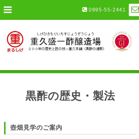
0995-55-2441
黒酢の歴史・製法
壺畑見学のご案内