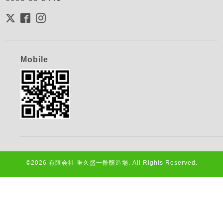
Mobile
©2026
有限会社 重久盛一酢醸造場
. All Rights Reserved.