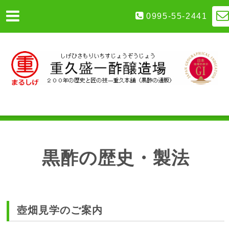
0995-55-2441
黒酢の歴史・製法
壺畑見学のご案内