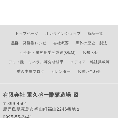
トップページ
オンラインショップ
商品一覧
黒酢・発酵酢レシピ
会社概要
黒酢の歴史・製法
小売用・業務用受託製造(OEM)
お知らせ
アミノ酸・ミネラル等分析結果
メディア・雑誌掲載等
重久本舗ブログ
カレンダー
お問い合わせ
有限会社 重久盛一酢醸造場
〒899-4501
鹿児島県霧島市福山町福山2246番地１
0995-55-2441