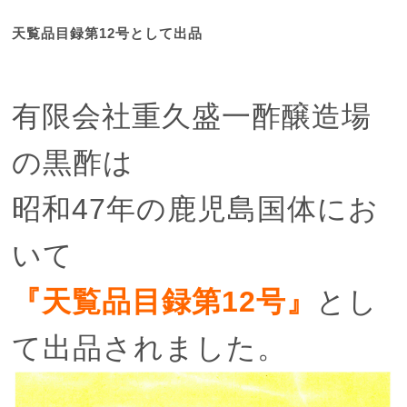
天覧品目録第12号として出品
有限会社重久盛一酢醸造場
の黒酢は
昭和47年の鹿児島国体にお
いて
『天覧品目録第12号』
とし
て出品されました。