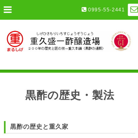
0995-55-2441
黒酢の歴史・製法
黒酢の歴史と重久家