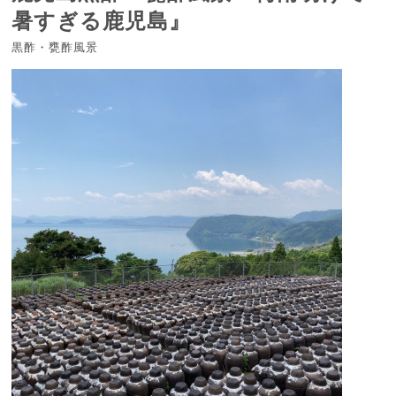
暑すぎる鹿児島』
黒酢・甕酢風景