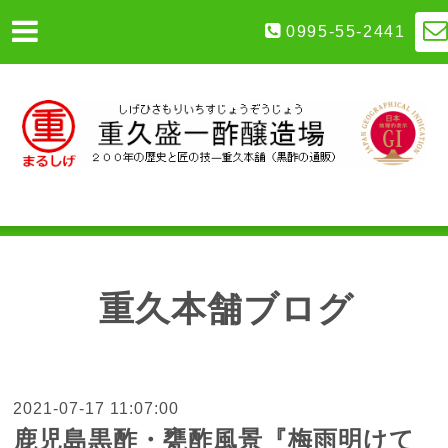
0995-55-2441
重久本舗ブログ
2021-07-17 11:07:00
鹿児島黒酢・甕酢風景『梅雨明けて