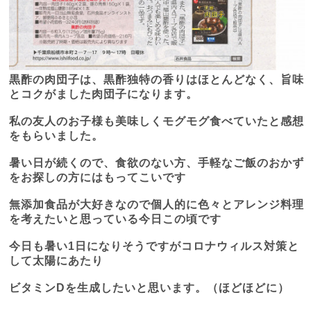
黒酢の肉団子は、黒酢独特の香りはほとんどなく、旨味
とコクがました肉団子になります。
私の友人のお子様も美味しくモグモグ食べていたと感想
をもらいました。
暑い日が続くので、食欲のない方、手軽なご飯のおかず
をお探しの方にはもってこいです
無添加食品が大好きなので個人的に色々とアレンジ料理
を考えたいと思っている今日この頃です
今日も暑い
1
日になりそうですがコロナウィルス対策と
して太陽にあたり
ビタミン
D
を生成したいと思います。（ほどほどに）