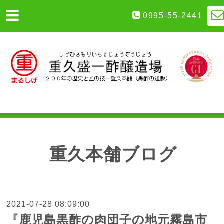
0995-55-2441
重久本舗ブログ
2021-07-28 08:09:00
『鹿児島黒酢の肉団子の地元霧島市