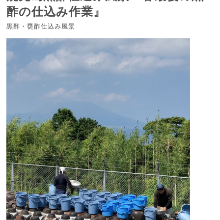
酢の仕込み作業』
黒酢・甕酢仕込み風景