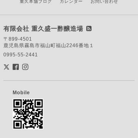
重久本舗ブログ
カレンダー
お問い合わせ
有限会社 重久盛一酢醸造場
〒899-4501
鹿児島県霧島市福山町福山2246番地１
0995-55-2441
Mobile