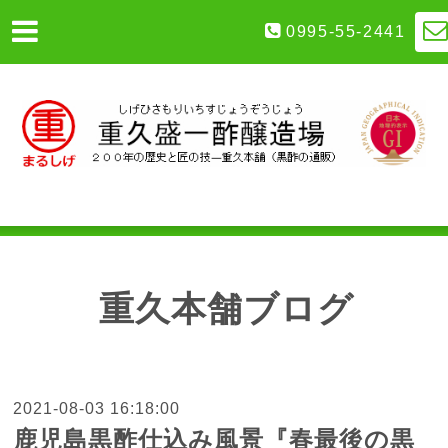
0995-55-2441
重久本舗ブログ
2021-08-03 16:18:00
鹿児島黒酢仕込み風景『春最後の黒