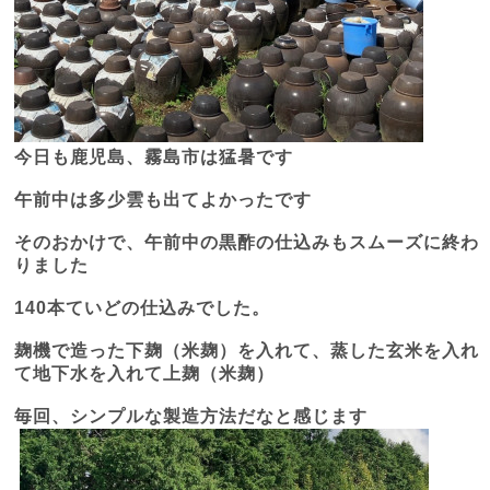
今日も鹿児島、霧島市は猛暑です
午前中は多少雲も出てよかったです
そのおかけで、午前中の黒酢の仕込みもスムーズに終わ
りました
140
本ていどの仕込みでした。
麹機で造った下麹（米麹）を入れて、蒸した玄米を入れ
て地下水を入れて上麹（米麹）
毎回、シンプルな製造方法だなと感じます