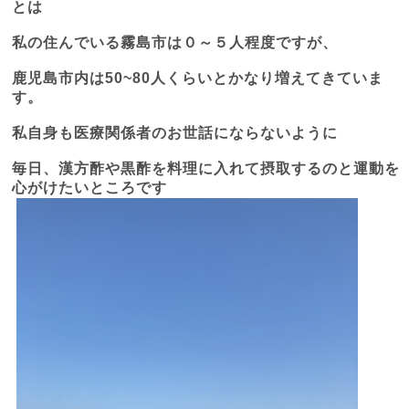
とは
私の住んでいる霧島市は０～５人程度ですが、
鹿児島市内は
50~80
人くらいとかなり増えてきていま
す。
私自身も医療関係者のお世話にならないように
毎日、漢方酢や黒酢を料理に入れて摂取するのと運動を
心がけたいところです