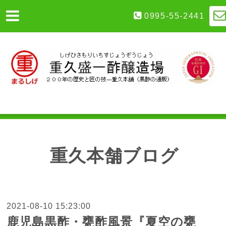
0995-55-2441
重久本舗ブログ
2021-08-10 15:23:00
鹿児島黒酢・甕酢風景『夏空の甕