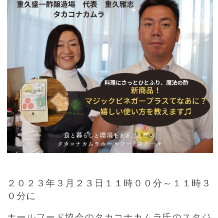
２０２３年３月２３日１１時００分～１１時３
０分に
ホールフード協会のタカコナカムラ氏のスタジ