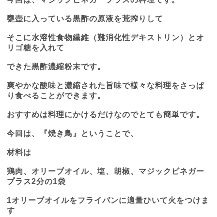
甕壺に入っている黒酢の原液を荒搾りして
そこに水溶性食物繊維（難消化性デキストリン）とオ
リゴ糖を入れて
できた黒酢濃縮粉末です。
爽やかな酸味と濃縮された旨味で様々な料理をさっぱ
り食べることができます。
おすすめは料理にかけるだけなのでとても簡単です。
今回は、『焼き鳥』ということで、
材料は
鶏肉、オリーブオイル、塩、胡椒、マジックビネガー
プラス
2
分の
1
袋
1
オリーブオイルをフライパンに適量ひいて火をつけま
す