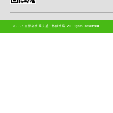
©2026
有限会社 重久盛一酢醸造場
. All Rights Reserved.