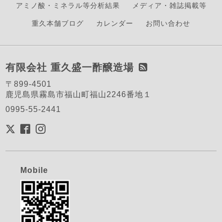
アミノ酸・ミネラル等分析結果
メディア・雑誌掲載等
重久本舗ブログ
カレンダー
お問い合わせ
有限会社 重久盛一酢醸造場
〒899-4501
鹿児島県霧島市福山町福山2246番地１
0995-55-2441
Mobile