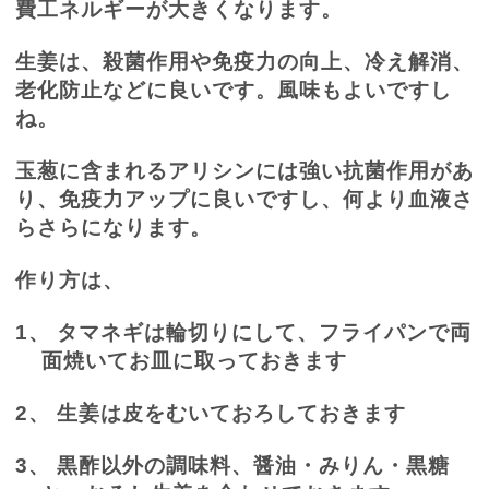
費工ネルギーが大きくなります。
生姜は、殺菌作用や免疫力の向上、冷え解消、
老化防止などに良いです。風味もよいですし
ね。
玉葱に含まれるアリシンには強い抗菌作用があ
り、免疫力アップに良いですし、何より血液さ
らさらになります。
作り方は、
1、
タマネギは輪切りにして、フライパンで両
面焼いてお皿に取っておきます
2、
生姜は皮をむいておろしておきます
3、
黒酢以外の調味料、醤油・みりん・黒糖