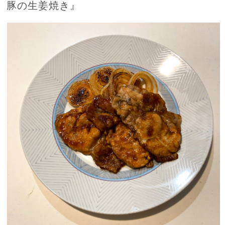
豚の生姜焼き』