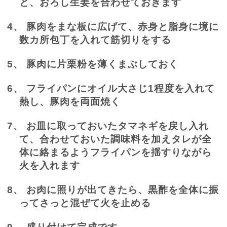
と、おろし生姜を合わせておきます
4、
豚肉をまな板に広げて、赤身と脂身に境に
数カ所包丁を入れて筋切りをする
5、
豚肉に片栗粉を薄くまぶしておく
6、
フライパンにオイル大さじ
1
程度を入れて
熱し、豚肉を両面焼く
7、
お皿に取っておいたタマネギを戻し入れ
て、合わせておいた調味料を加えタレが全
体に絡まるようフライパンを揺すりながら
火を入れます
8、
お肉に照りが出てきたら、黒酢を全体に振
ってさっと混ぜて火を止める