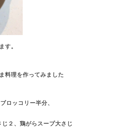
ます。
ま料理を作ってみました
、ブロッコリー半分、
さじ２、鶏がらスープ大さじ