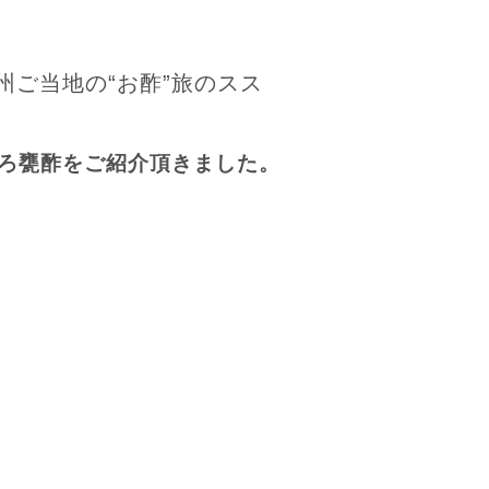
州ご当地の“お酢”旅のスス
ろ甕酢をご紹介頂きました。