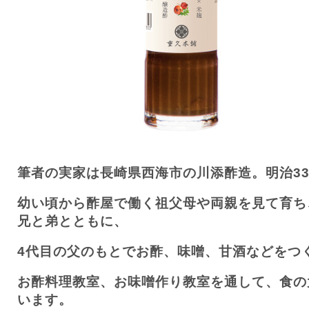
筆者の実家は長崎県西海市の川添酢造。明治3
幼い頃から酢屋で働く祖父母や両親を見て育ち
兄と弟とともに、
4代目の父のもとでお酢、味噌、甘酒などをつ
お酢料理教室、お味噌作り教室を通して、食の
います。