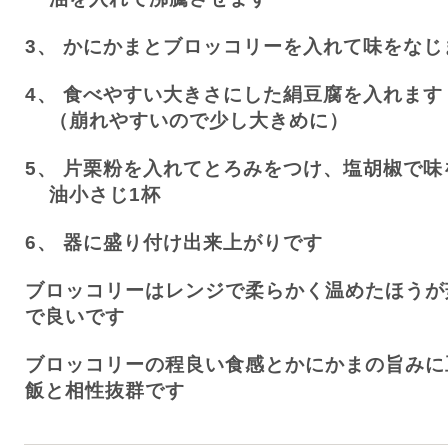
3、
かにかまとブロッコリーを入れて味をなじ
4、
食べやすい大きさにした絹豆腐を入れます
（崩れやすいので少し大きめに）
5、
片栗粉を入れてとろみをつけ、塩胡椒で味
油小さじ
1
杯
6、
器に盛り付け出来上がりです
ブロッコリーはレンジで柔らかく温めたほうが
で良いです
ブロッコリーの程良い食感とかにかまの旨みに
飯と相性抜群です