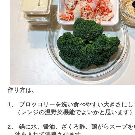
作り方は、
1、
ブロッコリーを洗い食べやすい大きさにし
（レンジの温野菜機能でよいかと思います
2、
鍋に水、醤油、ざくろ酢、鶏がらスープを
油を入れて沸騰させます