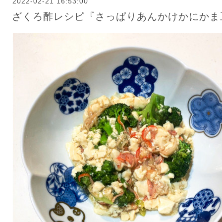
2022-02-21 16:53:00
ざくろ酢レシピ『さっぱりあんかけかにかま