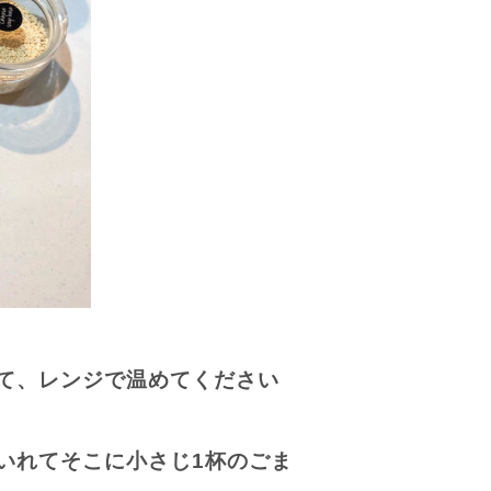
て、レンジで温めてください
）
いれてそこに小さじ
1
杯のごま