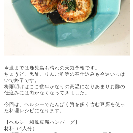
今週までは鹿児島も晴れの天気予報です。
ちょうど、黒酢、りんご酢等の春仕込みも今週いっぱ
いで終了です。
梅雨明けはここ数年かなりの高温になりあまりお酢の
仕込みには向かなくなってきました。
今回は、ヘルシーでたんぱく質を多く含む豆腐を使っ
た料理レシピになります。
【ヘルシー和風豆腐ハンバーグ】
材料（
4
人分）