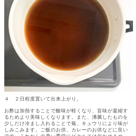
４ ２日程度置いて出来上がり。
お酢は加熱することで酸味が軽くなり、旨味が凝縮す
るためより美味しくなります。また、沸騰したものを
少しだけ冷まし入れることで蕪、キュウリにより味が
しみこみます。ご飯のお供、カレーのお供などに良い