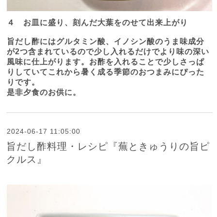
４ お皿に盛り、刻んだ大葉をのせて出来上がり
旨だし酢にはグルタミン酸、イノシン酸のうま味成分
が
2
つ含まれているので少し入れるだけでより味の深い
風味に仕上がります。お酢を入れることで少しさっぱ
りしていてこれから暑く成る季節のおつまみにぴった
りです。
是非夕食のお供に。
2024-06-17 11:05:00
旨だし酢料理・レシピ『蕪ときゅうりの旨ピ
クルス』