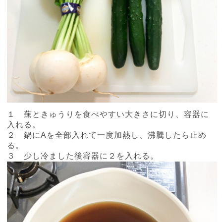
１ 蕪ときゅうりを食べやすい大きさに切り、容器に
入れる。
２ 鍋にAを全部入れて一度加熱し、沸騰したら止め
る。
３ 少し冷ました後容器に２を入れる。