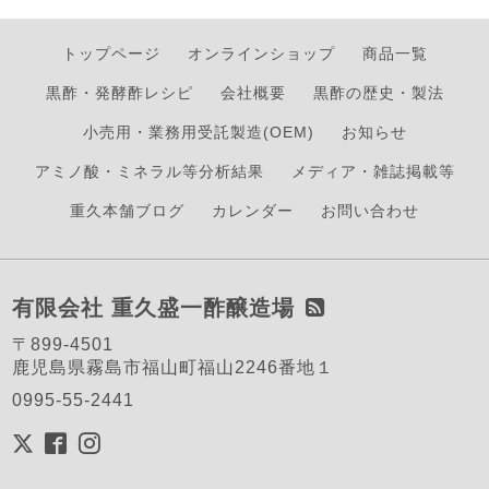
トップページ
オンラインショップ
商品一覧
黒酢・発酵酢レシピ
会社概要
黒酢の歴史・製法
小売用・業務用受託製造(OEM)
お知らせ
アミノ酸・ミネラル等分析結果
メディア・雑誌掲載等
重久本舗ブログ
カレンダー
お問い合わせ
有限会社 重久盛一酢醸造場
〒899-4501
鹿児島県霧島市福山町福山2246番地１
0995-55-2441