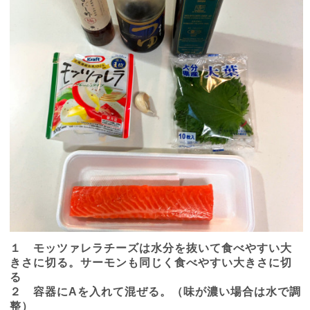
１ モッツァレラチーズは水分を抜いて食べやすい大
きさに切る。サーモンも同じく食べやすい大きさに切
る
２ 容器に
A
を入れて混ぜる。（味が濃い場合は水で調
整）