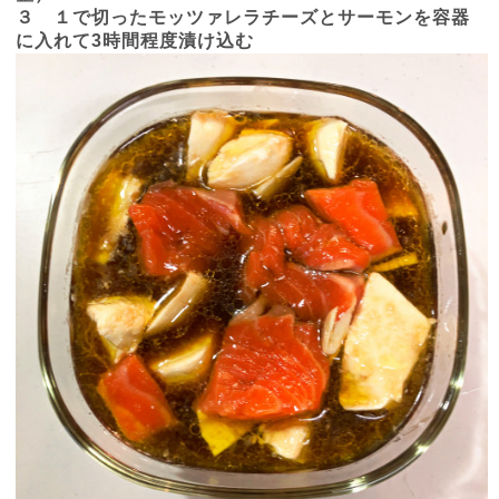
３ １で切ったモッツァレラチーズとサーモンを容器
に入れて
3
時間程度漬け込む