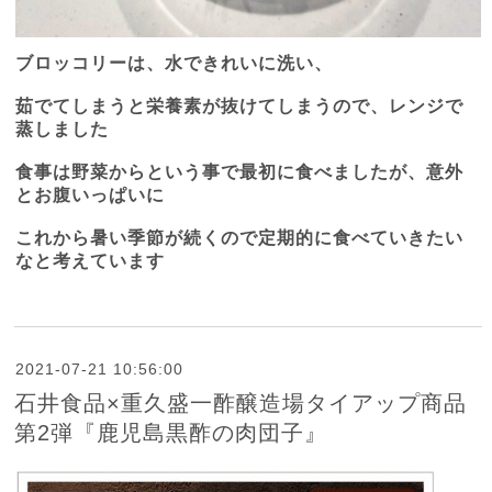
ブロッコリーは、水できれいに洗い、
茹でてしまうと栄養素が抜けてしまうので、レンジで
蒸しました
食事は野菜からという事で最初に食べましたが、意外
とお腹いっぱいに
これから暑い季節が続くので定期的に食べていきたい
なと考えています
2021-07-21 10:56:00
石井食品×重久盛一酢醸造場タイアップ商品
第2弾『鹿児島黒酢の肉団子』