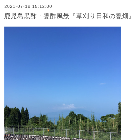
2021-07-19 15:12:00
鹿児島黒酢・甕酢風景『草刈り日和の甕畑』