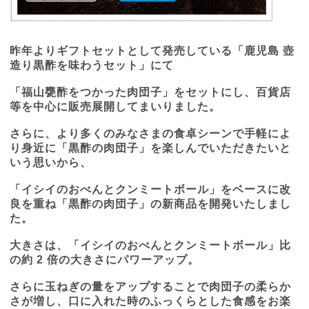
昨年よりギフトセットとして発売している「鹿児島 壺
造り黒酢を味わうセット」にて
「福山甕酢をつかった肉団子」をセットにし、百貨店
等を中心に販売展開してまいりました。
さらに、より多くのみなさまの食卓シーンで手軽によ
り身近に「黒酢の肉団子」を楽しんでいただきたいと
いう思いから、
「イシイのおべんとクンミートボール」をベースに改
良を重ね「黒酢の肉団子」の新商品を開発いたしまし
た。
大きさは、「イシイのおべんとクンミートボール」比
の約
2
倍の大きさにパワーアップ。
さらに玉ねぎの量をアップすることで肉団子の柔らか
さが増し、口に入れた時のふっくらとした食感をお楽