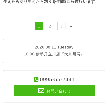
生えたら刈り生えたら刈りを年間
8
回程度行います
1
2
3
»
2026.08.11 Tuesday
10:00 伊勢丹立川店『大九州展』
0995-55-2441
お問い合わせ