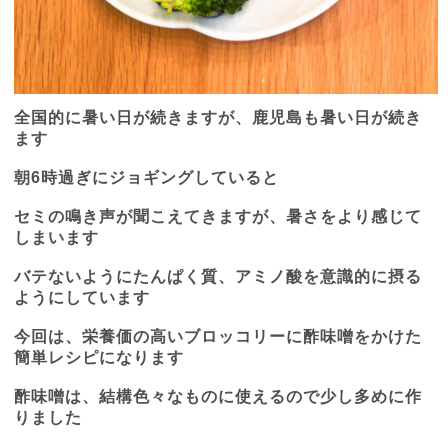
全国的に暑い日が続きますが、鹿児島も暑い日が続き
ます
朝
6
時過ぎにジョギングしていると
セミの鳴き声が聞こえてきますが、暑さをより感じて
しまいます
バテないようにたんぱく質、アミノ酸を意識的に摂る
ようにしています
今回は、栄養価の高いブロッコリーに酢味噌をかけた
簡単レシピになります
酢味噌は、結構色々なものに使えるので少し多めに作
りました