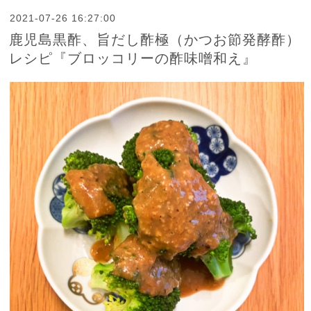
2021-07-26 16:27:00
鹿児島黒酢、旨だし酢極（かつお節発酵酢）
レシピ『ブロッコリーの酢味噌和え』