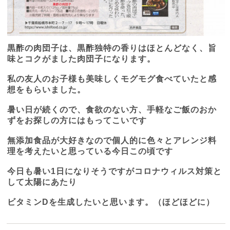
黒酢の肉団子は、黒酢独特の香りはほとんどなく、旨
味とコクがました肉団子になります。
私の友人のお子様も美味しくモグモグ食べていたと感
想をもらいました。
暑い日が続くので、食欲のない方、手軽なご飯のおか
ずをお探しの方にはもってこいです
無添加食品が大好きなので個人的に色々とアレンジ料
理を考えたいと思っている今日この頃です
今日も暑い
1
日になりそうですがコロナウィルス対策と
して太陽にあたり
ビタミン
D
を生成したいと思います。（ほどほどに）