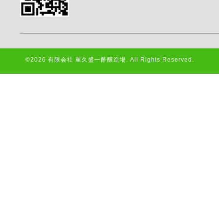
©2026
有限会社 重久盛一酢醸造場
. All Rights Reserved.