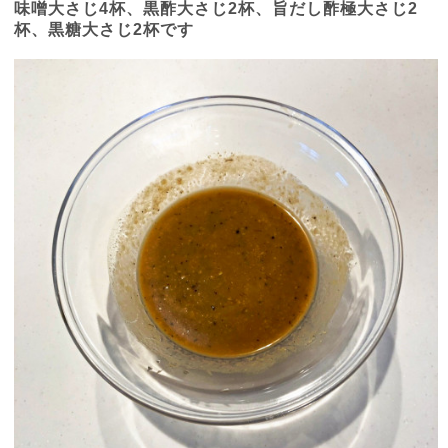
味噌大さじ
4
杯、黒酢大さじ
2
杯、旨だし酢極大さじ
2
杯、黒糖大さじ
2
杯です