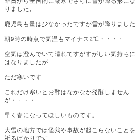
昨日から全国的に厳寒でさらに雪が降る形にな
りました。
鹿児島も量は少なかったですが雪が降りました
朝
9
時の時点で気温もマイナス
2
℃・・・・
空気は澄んでいて晴れてすがすがしい気持ちに
はなりましたが
ただ寒いです
これだけ寒いとお酢はなかなか発酵しません
が・・・・
早く春になってほしいものです。
大雪の地方では怪我や事故が起こらないことを
祈るばかりです。