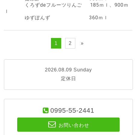
くろずdeフルーツりんご 185ｍｌ、900ｍ
ｌ
ゆずぽんず 360ｍｌ
1
2
»
2026.08.09 Sunday
定休日
0995-55-2441
お問い合わせ