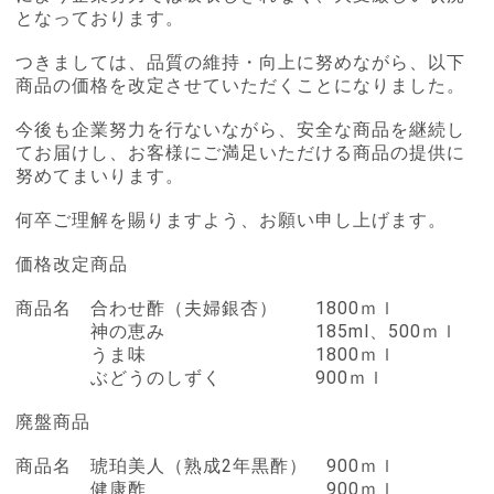
となっております。
つきましては、品質の維持・向上に努めながら、以下
商品の価格を改定させていただくことになりました。
今後も企業努力を行ないながら、安全な商品を継続し
てお届けし、お客様にご満足いただける商品の提供に
努めてまいります。
何卒ご理解を賜りますよう、お願い申し上げます。
価格改定商品
商品名 合わせ酢（夫婦銀杏） 1800ｍｌ
神の恵み 185ml、500ｍｌ
うま味 1800ｍｌ
ぶどうのしずく 900ｍｌ
廃盤商品
商品名 琥珀美人（熟成2年黒酢） 900ｍｌ
健康酢 900ｍｌ