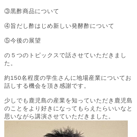
③黒酢商品について
④旨だし酢はじめ新しい発酵酢について
⑤今後の展望
の５つのトピックスで話させていただきまし
た。
約
150
名程度の学生さんに地場産業についてお
話しする機会を頂き感謝です。
少しでも鹿児島の産業を知っていただき鹿児島
のことをより好きになってもらえたらいいなと
思いながら講演させていただきました。