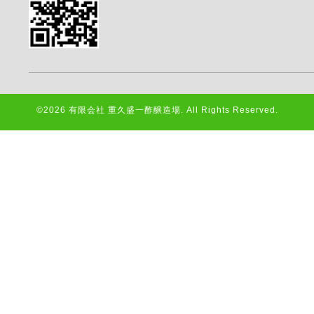
©2026
有限会社 重久盛一酢醸造場
. All Rights Reserved.