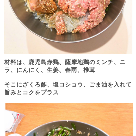
材料は、鹿児島赤鶏、薩摩地鶏のミンチ、ニ
ラ、にんにく、生姜、春雨、椎茸
そこにざくろ酢、塩コショウ、ごま油を入れて
旨みとコクをプラス