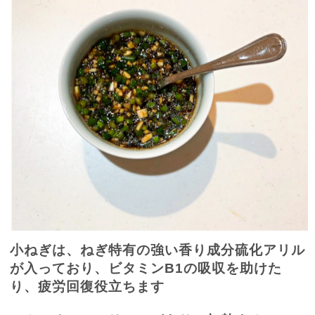
小ねぎは、ねぎ特有の強い香り成分硫化アリル
が入っており、ビタミン
B1
の吸収を助けた
り、疲労回復役立ちます