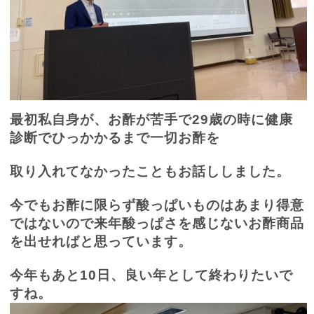
最初私自身が、お酢が苦手で
29
歳の時に健康
診断でひっかかるまで一切お酢を
取り入れてなかったこともお話ししました。
今でもお酢に限らず酸っぱいものはあまり得意
ではないので来年酸っぱさを感じないお酢商品
を出せればと思っています。
今年もあと
10
日、良い年として終わりたいで
すね。