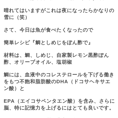
晴れてはいますがこれは夜になったらかなりの
雪に（笑）
さて、今日は魚が食べたくなったので
簡単レシピ『鯛としめじをぽん酢で』
材料は、鯛、しめじ、自家製レモン黒酢ぽん
酢、オリーブオイル、塩胡椒
鯛には、血液中のコレステロールを下げる働き
をもつ不飽和脂肪酸の
DHA
（ドコサヘキサエ
ン酸）と
EPA
（エイコサペンタエン酸）を含み、さらに
脳、特に記憶力を上げるにはとても良いです。