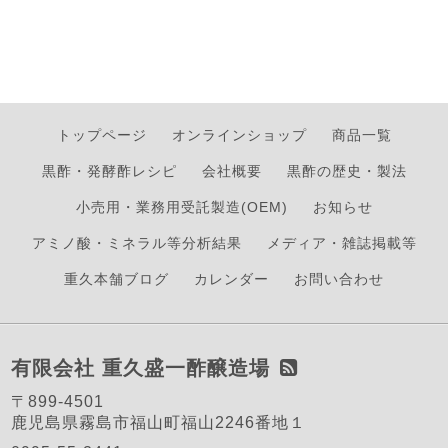
トップページ
オンラインショップ
商品一覧
黒酢・発酵酢レシピ
会社概要
黒酢の歴史・製法
小売用・業務用受託製造(OEM)
お知らせ
アミノ酸・ミネラル等分析結果
メディア・雑誌掲載等
重久本舗ブログ
カレンダー
お問い合わせ
有限会社 重久盛一酢醸造場
〒899-4501
鹿児島県霧島市福山町福山2246番地１