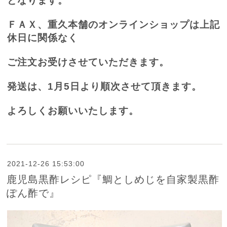
となります。
ＦＡＸ、重久本舗のオンラインショップは上記
休日に関係なく
ご注文お受けさせていただきます。
発送は、
1
月
5
日より順次させて頂きます。
よろしくお願いいたします。
2021-12-26 15:53:00
鹿児島黒酢レシピ『鯛としめじを自家製黒酢
ぽん酢で』