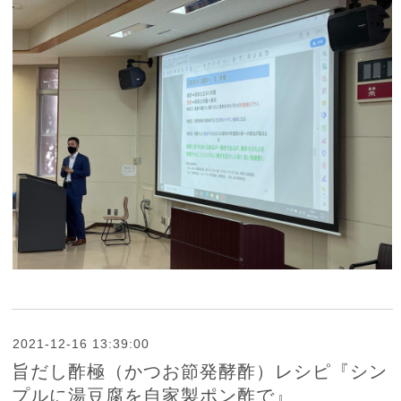
2021-12-16 13:39:00
旨だし酢極（かつお節発酵酢）レシピ『シン
プルに湯豆腐を自家製ポン酢で』