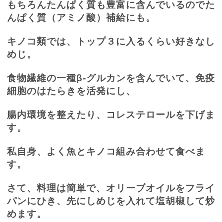
もちろんたんぱく質も豊富に含んでいるのでた
んぱく質（アミノ酸）補給にも。
キノコ類では、トップ３に入るくらい好きなし
めじ。
食物繊維の一種β
-
グルカンを含んでいて、免疫
細胞のはたらきを活発にし、
腸内環境を整えたり、コレステロールを下げま
す。
私自身、よく魚とキノコ組み合わせて食べま
す。
さて、料理は簡単で、オリーブオイルをフライ
パンにひき、先にしめじを入れて塩胡椒して炒
めます。