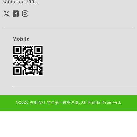
0995-55-2441
Mobile
©2026
有限会社 重久盛一酢醸造場
. All Rights Reserved.