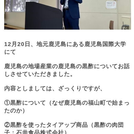
12
月
20
日、地元鹿児島にある鹿児島国際大学
にて
鹿児島の地場産業の鹿児島の黒酢についてお話
しさせていただきました。
内容としましては、ざっくりですが、
①黒酢について（なぜ鹿児島の福山町で始まっ
たのか）
②黒酢を使ったタイアップ商品（黒酢の肉団
子：石井食品株式会社）