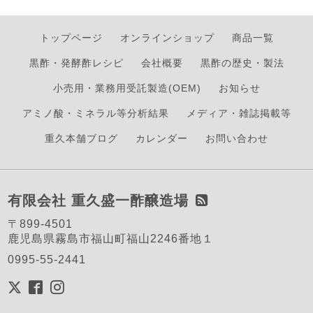
トップページ
オンラインショップ
商品一覧
黒酢・発酵酢レシピ
会社概要
黒酢の歴史・製法
小売用・業務用受託製造(OEM)
お知らせ
アミノ酸・ミネラル等分析結果
メディア・雑誌掲載等
重久本舗ブログ
カレンダー
お問い合わせ
有限会社 重久盛一酢醸造場
〒899-4501
鹿児島県霧島市福山町福山2246番地１
0995-55-2441