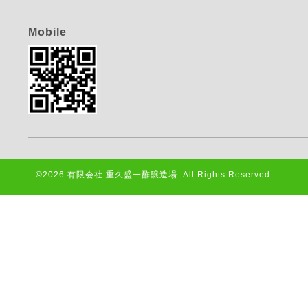
Mobile
©2026
有限会社 重久盛一酢醸造場
. All Rights Reserved.