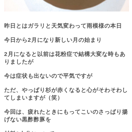
昨日とはガラリと天気変わって雨模様の本日
今日から
2
月になり新しい月の始まり
2
月になると以前は花粉症で結構大変な時もあ
りましたが
今は症状も出ないので平気ですが
ただ、やっぱり杉が赤くなると心がそわそわし
てしまいますが（笑）
今回は、疲れたときにもってこいのさっぱり揚
げない黒酢酢豚を