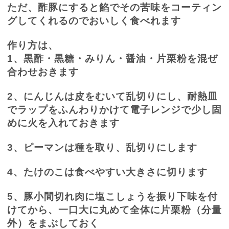
ただ、酢豚にすると餡でその苦味をコーティン
グしてくれるのでおいしく食べれます
作り方は、
1
、黒酢・黒糖・みりん・醤油・片栗粉を混ぜ
合わせおきます
2
、にんじんは皮をむいて乱切りにし、耐熱皿
でラップをふんわりかけて電子レンジで少し固
めに火を入れておきます
3
、ピーマンは種を取り、乱切りにします
4
、たけのこは食べやすい大きさに切ります
5
、豚小間切れ肉に塩こしょうを振り下味を付
けてから、一口大に丸めて全体に片栗粉（分量
外）をまぶしておく