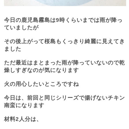
今日の鹿児島霧島は
9
時くらいまでは雨が降っ
ていましたが
その後上がって桜島もくっきり綺麗に見えてき
ました
ただ最近はまとまった雨が降っていないので乾
燥しすぎなのが気になります
火の用心したいところですね
今日は、前回と同じシリーズで揚げないチキン
南蛮になります
材料
2
人分は、