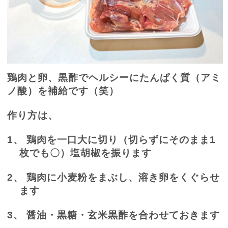
鶏肉と卵、黒酢でヘルシーにたんぱく質（アミ
ノ酸）を補給です（笑）
作り方は、
1、
鶏肉を一口大に切り（切らずにそのまま
1
枚でも〇）塩胡椒を振ります
2、
鶏肉に小麦粉をまぶし、溶き卵をくぐらせ
ます
3、
醤油・黒糖・玄米黒酢を合わせておきます