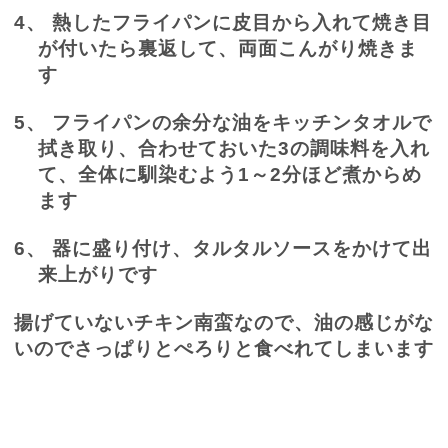
4、
熱したフライパンに皮目から入れて焼き目
が付いたら裏返して、両面こんがり焼きま
す
5、
フライパンの余分な油をキッチンタオルで
拭き取り、合わせておいた
3
の調味料を入れ
て、全体に馴染むよう
1
～
2
分ほど煮からめ
ます
6、
器に盛り付け、タルタルソースをかけて出
来上がりです
揚げていないチキン南蛮なので、油の感じがな
いのでさっぱりとぺろりと食べれてしまいます