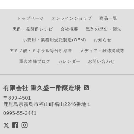
トップページ
オンラインショップ
商品一覧
黒酢・発酵酢レシピ
会社概要
黒酢の歴史・製法
小売用・業務用受託製造(OEM)
お知らせ
アミノ酸・ミネラル等分析結果
メディア・雑誌掲載等
重久本舗ブログ
カレンダー
お問い合わせ
有限会社 重久盛一酢醸造場
〒899-4501
鹿児島県霧島市福山町福山2246番地１
0995-55-2441