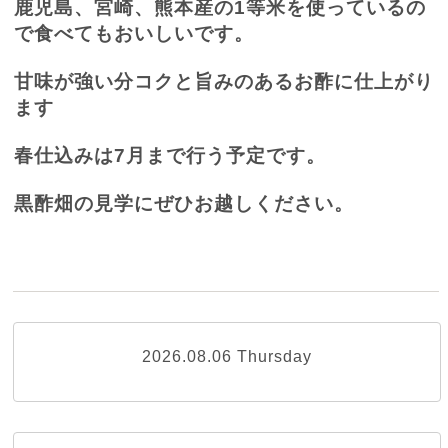
鹿児島、宮崎、熊本産の
1
等米を使っているの
で食べてもおいしいです。
甘味が強い分コクと旨みのあるお酢に仕上がり
ます
春仕込みは
7
月まで行う予定です。
黒酢畑の見学にぜひお越しください。
2026.08.06 Thursday