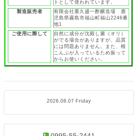
トとして使われています。
製造販売者
有限会社重久盛一酢醸造場 鹿
児島県霧島市福山町福山2246番
地1
ご使用に際して
自然に成分が沈殿し澱（オリ）
がでる場合がありますが、品質
には問題ありません。また、根
こんぶが入っているため振って
からお使いください。
2026.08.07 Friday
0995-55-2441