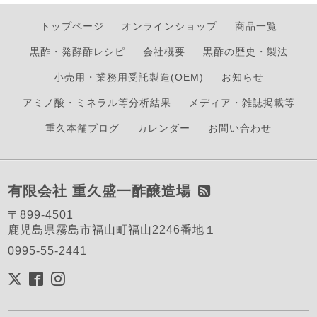
トップページ
オンラインショップ
商品一覧
黒酢・発酵酢レシピ
会社概要
黒酢の歴史・製法
小売用・業務用受託製造(OEM)
お知らせ
アミノ酸・ミネラル等分析結果
メディア・雑誌掲載等
重久本舗ブログ
カレンダー
お問い合わせ
有限会社 重久盛一酢醸造場
〒899-4501
鹿児島県霧島市福山町福山2246番地１
0995-55-2441