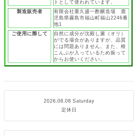
トとして使われています。
製造販売者
有限会社重久盛一酢醸造場 鹿
児島県霧島市福山町福山2246番
地1
ご使用に際して
自然に成分が沈殿し澱（オリ）
がでる場合がありますが、品質
には問題ありません。また、根
こんぶが入っているため振って
からお使いください。
2026.08.08 Saturday
定休日