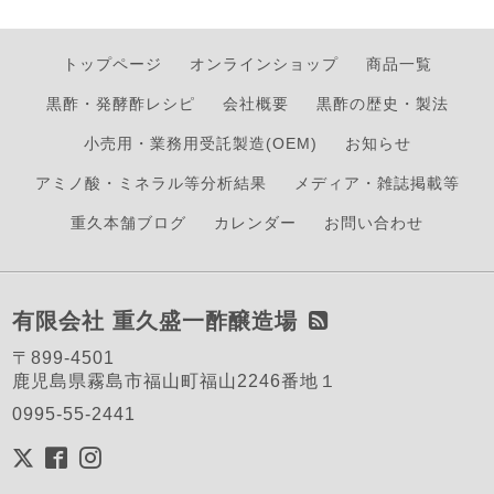
トップページ
オンラインショップ
商品一覧
黒酢・発酵酢レシピ
会社概要
黒酢の歴史・製法
小売用・業務用受託製造(OEM)
お知らせ
アミノ酸・ミネラル等分析結果
メディア・雑誌掲載等
重久本舗ブログ
カレンダー
お問い合わせ
有限会社 重久盛一酢醸造場
〒899-4501
鹿児島県霧島市福山町福山2246番地１
0995-55-2441