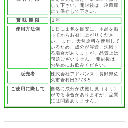
して下さい。開封後は、冷蔵庫
にて保存して下さい。
賞 味 期 限
２年
使用方法例
１日に１包を目安に、本品を振
ってからお召し上がりくださ
い。 また、天然原料を使用して
いるため、成分が浮遊、沈殿す
る場合がありますが、品質上は
問題ございません。 開封後は、
お早めにお飲みください。
販売者
株式会社アドバンス 長野県佐
久市岩村田3773-5
ご使用に際して
自然に成分が沈殿し澱（オリ）
がでる場合がありますが、品質
には問題ありません。