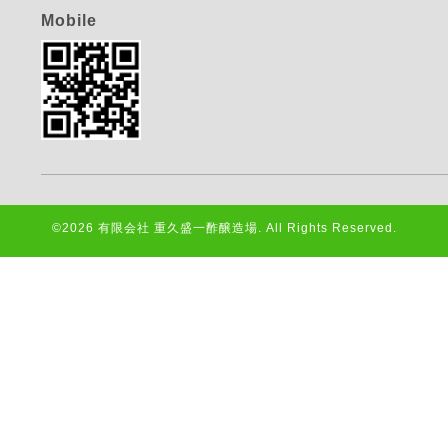
Mobile
©2026
有限会社 重久盛一酢醸造場
. All Rights Reserved.