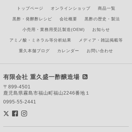
トップページ
オンラインショップ
商品一覧
黒酢・発酵酢レシピ
会社概要
黒酢の歴史・製法
小売用・業務用受託製造(OEM)
お知らせ
アミノ酸・ミネラル等分析結果
メディア・雑誌掲載等
重久本舗ブログ
カレンダー
お問い合わせ
有限会社 重久盛一酢醸造場
〒899-4501
鹿児島県霧島市福山町福山2246番地１
0995-55-2441