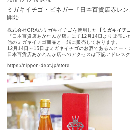
2019-12-12 15:36:00
ミガキイチゴ・ビネガー『日本百貨店赤レンガ
開始
株式会社GRAのミガキイチゴを使用した
【ミガキイチ
『日本百貨店あかれんが店』にて12月14日より販売い
他のミガキイチゴ商品と一緒に販売しております。
12月14日～15日はミガキイチゴのお酒であるムスー
日本百貨店あかれんが店へのアクセスは下記アドレス
https://nippon-dept.jp/store