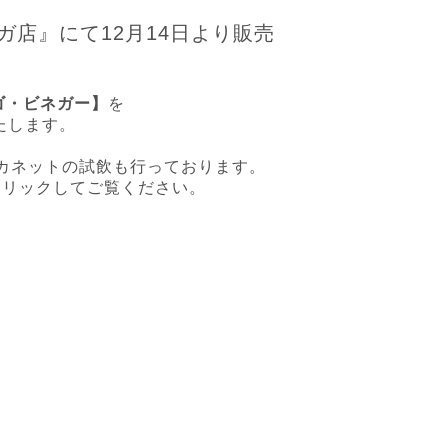
店』にて12月14日より販売
ゴ・ビネガー】
を
たします。
・カネットの試飲も行っております。
クリックしてご覧ください。