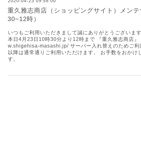
2020-04-23 09:58:00
重久雅志商店（ショッピングサイト）メンテ
30~12時）
いつもご利用いただきまして誠にありがとうございます
本日4月23日10時30分より12時まで 『重久雅志商店』（
w.shigehisa-masashi.jp/ サーバー入れ替えの
以降は通常通りご利用いただけます。 お手数をおかけ
す。