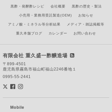
黒酢・発酵酢レシピ
会社概要
黒酢の歴史・製法
小売用・業務用受託製造(OEM)
お知らせ
アミノ酸・ミネラル等分析結果
メディア・雑誌掲載等
重久本舗ブログ
カレンダー
お問い合わせ
有限会社 重久盛一酢醸造場
〒899-4501
鹿児島県霧島市福山町福山2246番地１
0995-55-2441
Mobile