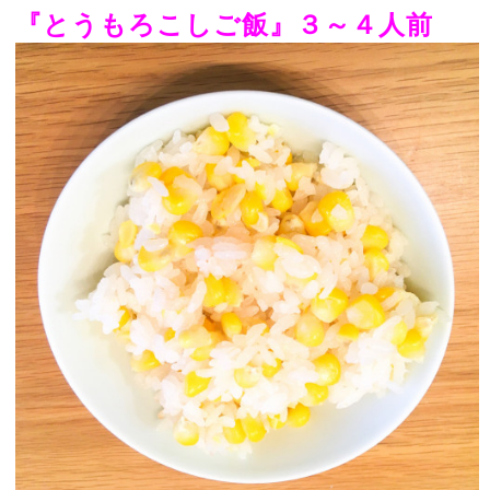
『とうもろこしご飯』３～４人前