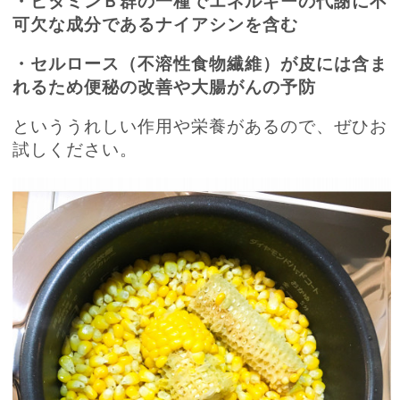
・ビタミンＢ群の一種でエネルギーの代謝に不
可欠な成分であるナイアシンを含む
・セルロース（
不溶性食物繊維）が皮には含ま
れるため便秘の改善や大腸がんの予防
といううれしい作用や栄養があるので、
ぜひお
試しください。