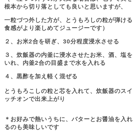
根本から切り落としても良いと思いますが、
一粒づつ外した方が、とうもろしの粒が弾ける
食感がより楽しめてジュージーです）
２、お米
2
合を研ぎ、
30
分程度浸水させる
３、炊飯器の内釜に浸水させたお米、酒、塩を
いれ、内釜
2
合の目盛まで水を入れる
４、黒酢を加え軽く混ぜる
とうもろこしの粒と芯を入れて、炊飯器のスイ
ッチオンで出来上がり
＊お好みで熱いうちに、バターとお醤油を入れ
るのも美味しいです