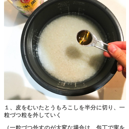
１、皮をむいたとうもろこしを半分に切り、一
粒づつ粒を外していく
（一粒づつ外すのが大変な場合は、包丁で実を