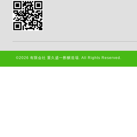
©2026
有限会社 重久盛一酢醸造場
. All Rights Reserved.