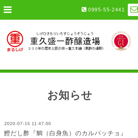
0995-55-2441
お知らせ
2020-07-15 11:47:00
鰹だし酢『鯛（白身魚）のカルパッチョ』