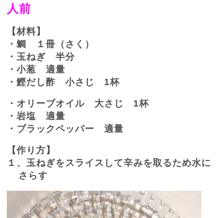
人前
【材料】
・鯛 １冊（さく）
・玉ねぎ 半分
・小葱 適量
・鰹だし酢 小さじ 1杯
・オリーブオイル 大さじ 1杯
・岩塩 適量
・ブラックペッパー 適量
【作り方】
１、玉ねぎをスライスして辛みを取るため水に
さらす