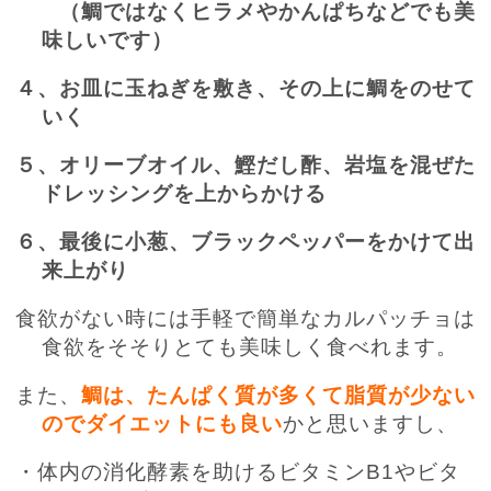
（鯛ではなくヒラメやかんぱちなどでも美
味しいです）
４、お皿に玉ねぎを敷き、その上に鯛をのせて
いく
５、オリーブオイル、鰹だし酢、岩塩を混ぜた
ドレッシングを上からかける
６、最後に小葱、ブラックペッパーをかけて出
来上がり
食欲がない時には手軽で簡単なカルパッチョは
食欲をそそりとても美味しく食べれます。
また、
鯛は、たんぱく質が多くて脂質が少ない
のでダイエットにも良い
かと思いますし、
・体内の消化酵素を助けるビタミンB1やビタ