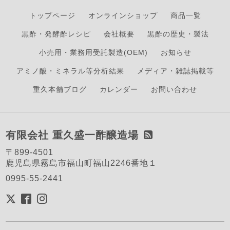
トップページ
オンラインショップ
商品一覧
黒酢・発酵酢レシピ
会社概要
黒酢の歴史・製法
小売用・業務用受託製造(OEM)
お知らせ
アミノ酸・ミネラル等分析結果
メディア・雑誌掲載等
重久本舗ブログ
カレンダー
お問い合わせ
有限会社 重久盛一酢醸造場
〒899-4501
鹿児島県霧島市福山町福山2246番地１
0995-55-2441