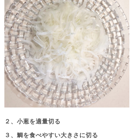
２、小葱を適量切る
３、鯛を食べやすい大きさに切る