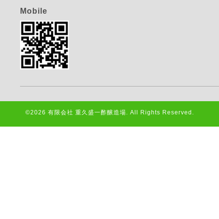
Mobile
©2026
有限会社 重久盛一酢醸造場
. All Rights Reserved.