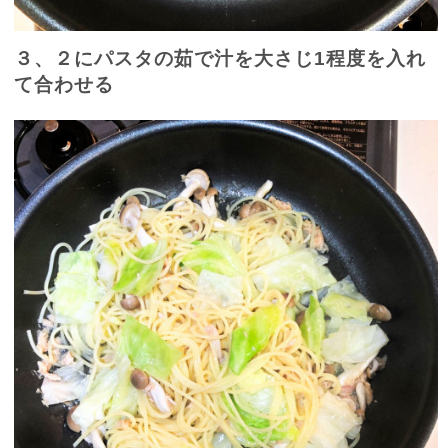
３、２にパスタの茹で汁を大さじ
1
程度を入れ
て合わせる