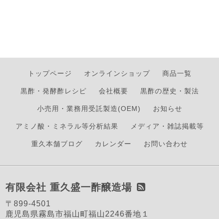
トップページ
オンラインショップ
商品一覧
黒酢・発酵酢レシピ
会社概要
黒酢の歴史・製法
小売用・業務用受託製造(OEM)
お知らせ
アミノ酸・ミネラル等分析結果
メディア・雑誌掲載等
重久本舗ブログ
カレンダー
お問い合わせ
有限会社 重久盛一酢醸造場
〒899-4501
鹿児島県霧島市福山町福山2246番地１