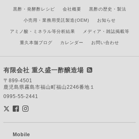
黒酢・発酵酢レシピ
会社概要
黒酢の歴史・製法
小売用・業務用受託製造(OEM)
お知らせ
アミノ酸・ミネラル等分析結果
メディア・雑誌掲載等
重久本舗ブログ
カレンダー
お問い合わせ
有限会社 重久盛一酢醸造場
〒899-4501
鹿児島県霧島市福山町福山2246番地１
0995-55-2441
Mobile