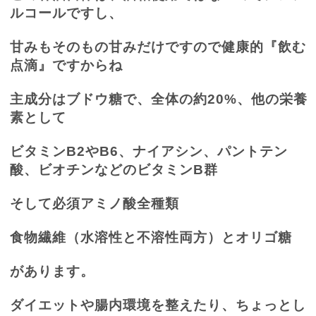
ルコールですし、
甘みもそのもの甘みだけですので健康的『飲む
点滴』ですからね
主成分はブドウ糖で、全体の約
20%
、他の栄養
素として
ビタミン
B2
や
B6
、ナイアシン、パントテン
酸、ビオチンなどのビタミン
B
群
そして必須アミノ酸全種類
食物繊維（水溶性と不溶性両方）とオリゴ糖
があります。
ダイエットや腸内環境を整えたり、ちょっとし