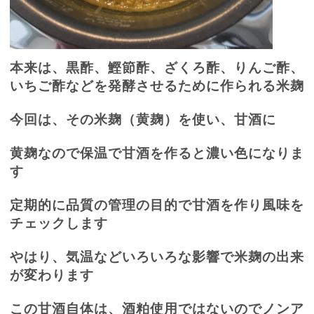
本来は、黒酢、鰹節酢、ざくろ酢、りんご酢、
いちご酢などを発酵させるために作られる米麹
今回は、その米麹（黄麹）を使い、甘酒に
黄麹なので保温で甘酒を作ると濃い色になりま
す
定期的に品質の管理の目的で甘酒を作り風味を
チェックします
やはり、気温などいろいろな影響で米麹の出来
が変わります
この甘酒自体は、酒粕使用ではないのでノンア