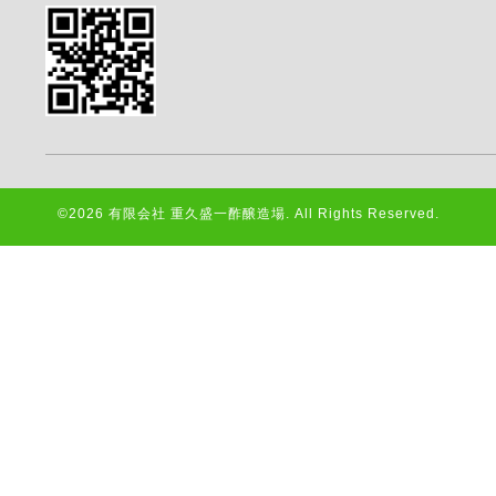
©2026
有限会社 重久盛一酢醸造場
. All Rights Reserved.