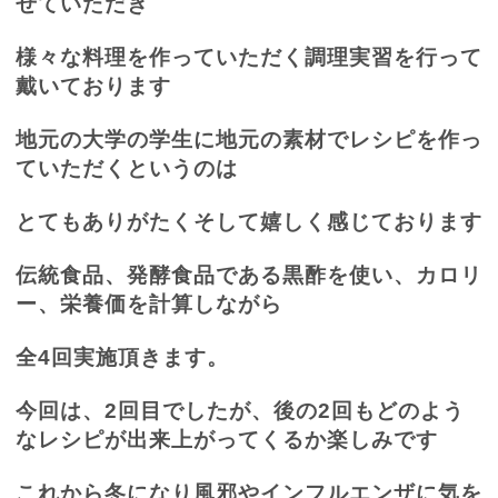
せていただき
様々な料理を作っていただく調理実習を行って
戴いております
地元の大学の学生に地元の素材でレシピを作っ
ていただくというのは
とてもありがたくそして嬉しく感じております
伝統食品、発酵食品である黒酢を使い、カロリ
ー、栄養価を計算しながら
全
4
回実施頂きます。
今回は、
2
回目でしたが、後の
2
回もどのよう
なレシピが出来上がってくるか楽しみです
これから冬になり風邪やインフルエンザに気を