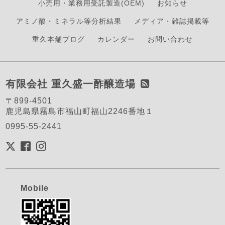
小売用・業務用受託製造(OEM)
お知らせ
アミノ酸・ミネラル等分析結果
メディア・雑誌掲載等
重久本舗ブログ
カレンダー
お問い合わせ
有限会社 重久盛一酢醸造場
〒899-4501
鹿児島県霧島市福山町福山2246番地１
0995-55-2441
Mobile