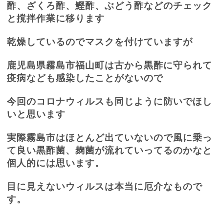
酢、ざくろ酢、鰹酢、ぶどう酢などのチェック
と撹拌作業に移ります
乾燥しているのでマスクを付けていますが
鹿児島県霧島市福山町は古から黒酢に守られて
疫病なども感染したことがないので
今回のコロナウィルスも同じように防いでほし
いと思います
実際霧島市はほとんど出ていないので風に乗っ
て良い黒酢菌、麹菌が流れていってるのかなと
個人的には思います。
目に見えないウィルスは本当に厄介なもので
す。