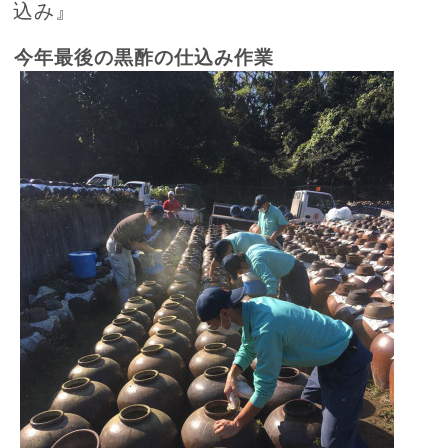
込み』
今年最後の黒酢の仕込み作業