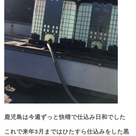
鹿児島は今週ずっと快晴で仕込み日和でした
これで来年
3
月まではひたすら仕込みをした黒