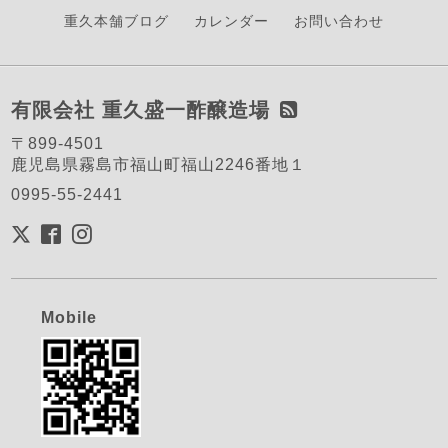
重久本舗ブログ
カレンダー
お問い合わせ
有限会社 重久盛一酢醸造場
〒899-4501
鹿児島県霧島市福山町福山2246番地１
0995-55-2441
Mobile