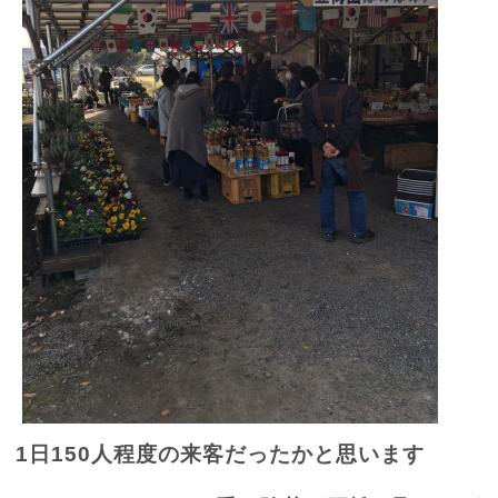
1
日
150
人程度の来客だったかと思います