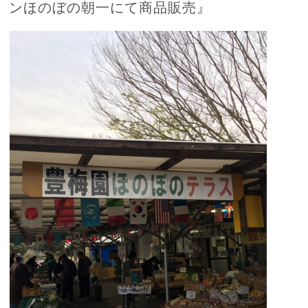
ンほのぼの朝一にて商品販売』