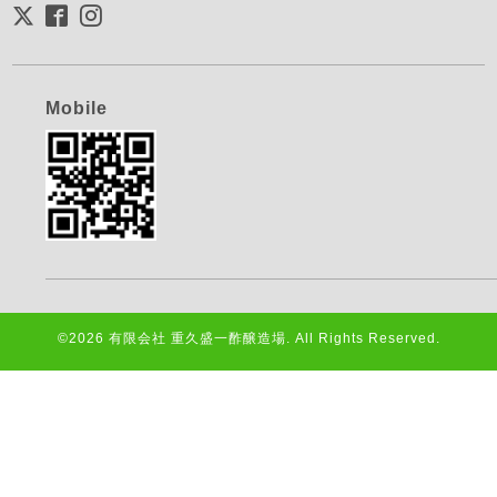
Mobile
©2026
有限会社 重久盛一酢醸造場
. All Rights Reserved.