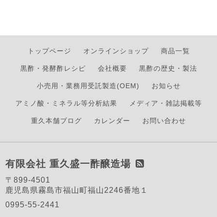
トップページ
オンラインショップ
商品一覧
黒酢・発酵酢レシピ
会社概要
黒酢の歴史・製法
小売用・業務用受託製造(OEM)
お知らせ
アミノ酸・ミネラル等分析結果
メディア・雑誌掲載等
重久本舗ブログ
カレンダー
お問い合わせ
有限会社 重久盛一酢醸造場
〒899-4501
鹿児島県霧島市福山町福山2246番地１
0995-55-2441