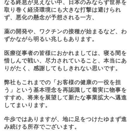
なる終息が見えない中、日本のみならず世界を
取り巻く経済環境にも大きな打撃は避けられ
ず、悪化の懸念が予想される一方、
薬の開発や、ワクチンの接種が始まるなど、わ
ずかながら明るい兆しもあります。
医療従事者の皆様におかれましては、寝る間を
惜しんで戦い、尽力されていること、本当にあ
りがたく、感謝してもしきれない思いです。
弊社もこれまでの「お客様の健康の一役を担
う」という基本理念を再認識して着実に物事を
すすめ、将来を展望して新たな事業拡大へ邁進
してまいります。
牛歩ではありますが、地に足をつけたゆまず進
み続ける所存でございます。