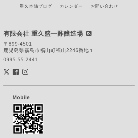
重久本舗ブログ
カレンダー
お問い合わせ
有限会社 重久盛一酢醸造場
〒899-4501
鹿児島県霧島市福山町福山2246番地１
0995-55-2441
Mobile