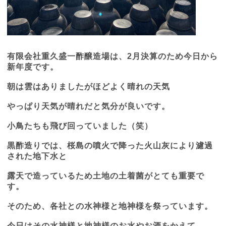
有限会社重久盛一酢醸造場は、2月決算のため今日から
新年度です。
朝は雲はありましたがほどよく晴れの天気
やっぱり天気が晴れだと気分が良いです。
小鳥たちも飛び回っていました（笑）
黒酢造りでは、桜島の噴火で降った火山灰により濾過
された地下水と
露天で造っているため土地の土着菌がとても重要で
す。
そのため、各社との水神様と地神様を祭っています。
今日はその水神様と地神様のお水やお酒をかえて